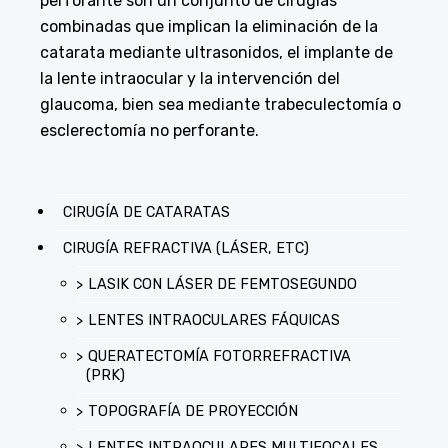
perforante son un conjunto de cirugías
combinadas que implican la eliminación de la
catarata mediante ultrasonidos, el implante de
la lente intraocular y la intervención del
glaucoma, bien sea mediante trabeculectomía o
esclerectomía no perforante.
CIRUGÍA DE CATARATAS
CIRUGÍA REFRACTIVA (LÁSER, ETC)
LASIK CON LÁSER DE FEMTOSEGUNDO
LENTES INTRAOCULARES FÁQUICAS
QUERATECTOMÍA FOTORREFRACTIVA
(PRK)
TOPOGRAFÍA DE PROYECCIÓN
LENTES INTRAOCULARES MULTIFOCALES