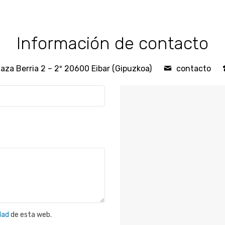
Información de contacto
laza Berria 2 – 2º 20600 Eibar (Gipuzkoa)
contacto
dad
de esta web.