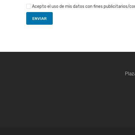
Acepto el uso de mis datos con fines publicitarios/c
Plaz