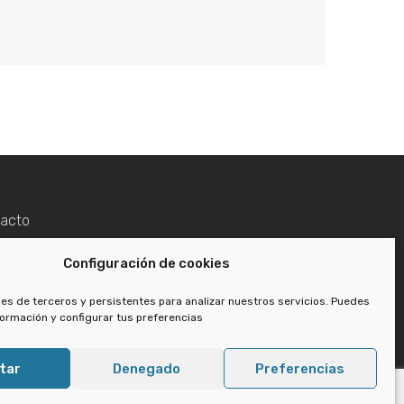
acto
Configuración de cookies
ies de terceros y persistentes para analizar nuestros servicios. Puedes
ormación y configurar tus preferencias
tar
Denegado
Preferencias