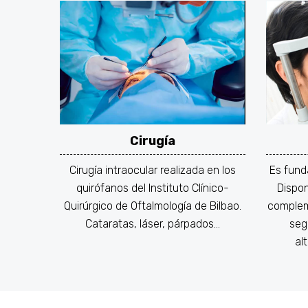
Cirugía
Cirugía intraocular realizada en los
Es fund
quirófanos del Instituto Clínico-
Dispo
Quirúrgico de Oftalmología de Bilbao.
complem
Cataratas, láser, párpados…
seg
al