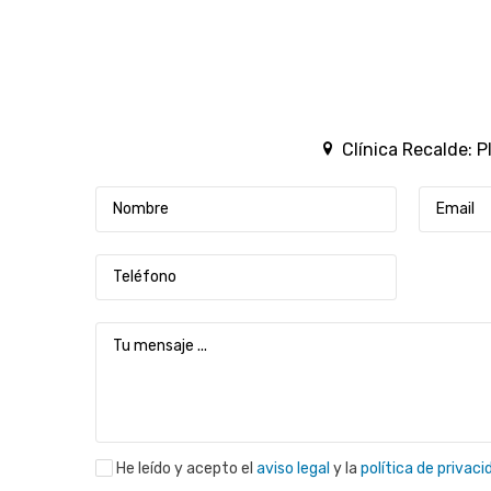
Clínica Recalde: P
He leído y acepto el
aviso legal
y la
política de privaci