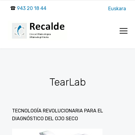
943 20 18 44
Euskara
TearLab
TECNOLOGÍA REVOLUCIONARIA PARA EL
DIAGNÓSTICO DEL OJO SECO