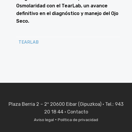
Osmolaridad con el TearLab, un avance
definitivo en el diagnóstico y manejo del Ojo
Seco.
TEARLAB
Plaza Berria 2 – 2º 20600 Eibar (Gipuzkoa) · Tel.: 943
20 18 44 ·
Contacto
·
Aviso legal
Política de privacidad