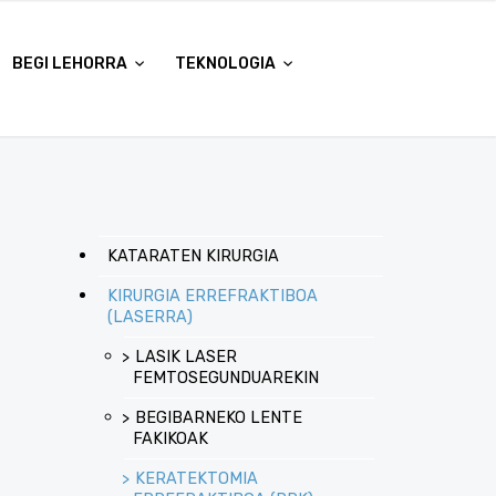
BEGI LEHORRA
TEKNOLOGIA
KATARATEN KIRURGIA
KIRURGIA ERREFRAKTIBOA
(LASERRA)
LASIK LASER
FEMTOSEGUNDUAREKIN
BEGIBARNEKO LENTE
FAKIKOAK
KERATEKTOMIA