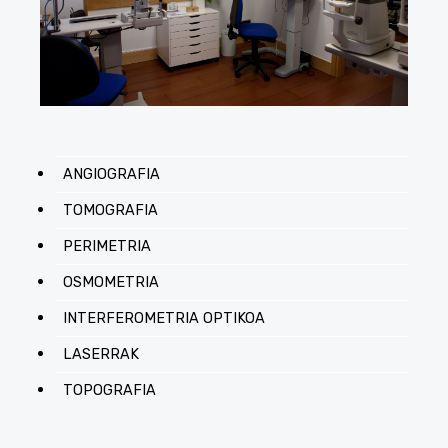
ANGIOGRAFIA
TOMOGRAFIA
PERIMETRIA
OSMOMETRIA
INTERFEROMETRIA OPTIKOA
LASERRAK
TOPOGRAFIA